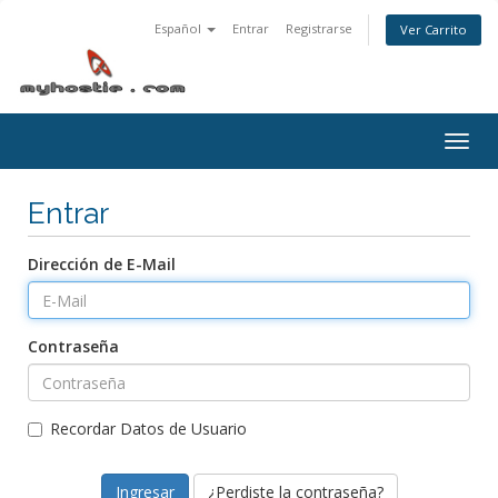
Español
Entrar
Registrarse
Ver Carrito
Alter
Nave
Entrar
Dirección de E-Mail
Contraseña
Recordar Datos de Usuario
¿Perdiste la contraseña?