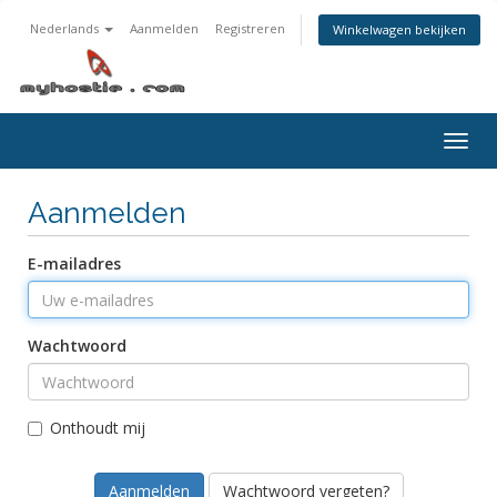
Nederlands
Aanmelden
Registreren
Winkelwagen bekijken
Navig
in-/u
Aanmelden
E-mailadres
Wachtwoord
Onthoudt mij
Wachtwoord vergeten?