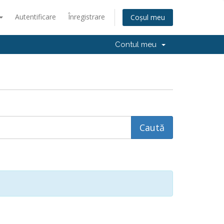
Autentificare
Înregistrare
Coșul meu
Contul meu