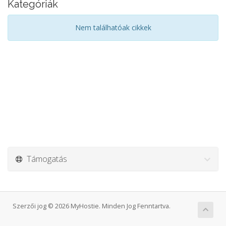
Kategóriák
Nem találhatóak cikkek
Támogatás
Szerzői jog © 2026 MyHostie. Minden Jog Fenntartva.